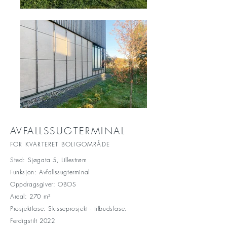
AVFALLSSUGTERMINAL
FOR KVARTERET BOLIGOMRÅDE
Sted: Sjøgata 5, Lillestrøm
Funksjon: Avfallssugterminal
Oppdragsgiver: OBOS
Areal: 270 m²
Prosjektfase: Skisseprosjekt - tilbudsfase.
Ferdigstilt 2022